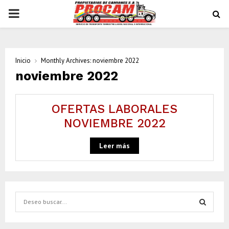
PRIMARY
MENU
Inicio
Monthly Archives: noviembre 2022
noviembre 2022
OFERTAS LABORALES
NOVIEMBRE 2022
Leer más
S
e
a
S