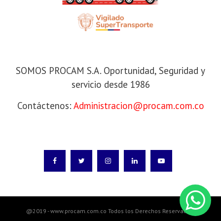
SOMOS PROCAM S.A
SOMOS PROCAM S.A. Oportunidad, Seguridad y
servicio desde 1986
Contáctenos:
Administracion@procam.com.co
SÍGANOS
@2019 - www.procam.com.co Todos los Derechos Reservados.