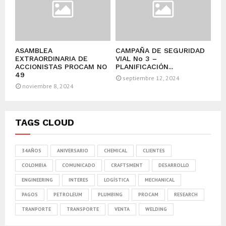
ASAMBLEA
CAMPAÑA DE SEGURIDAD
EXTRAORDINARIA DE
VIAL No 3 –
ACCIONISTAS PROCAM NO
PLANIFICACIÓN...
49
septiembre 12, 2024
noviembre 8, 2024
TAGS CLOUD
34AÑOS
ANIVERSARIO
CHEMICAL
CLIENTES
COLOMBIA
COMUNICADO
CRAFTSMENT
DESARROLLO
ENGINEERING
INTERES
LOGÍSTICA
MECHANICAL
PAGOS
PETROLEUM
PLUMBING
PROCAM
RESEARCH
TRANPORTE
TRANSPORTE
VENTA
WELDING