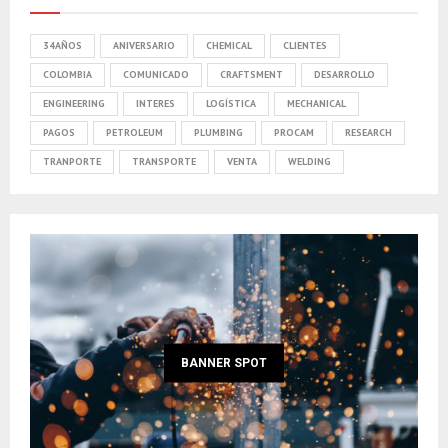
34AÑOS
ANIVERSARIO
CHEMICAL
CLIENTES
COLOMBIA
COMUNICADO
CRAFTSMENT
DESARROLLO
ENGINEERING
INTERES
LOGÍSTICA
MECHANICAL
PAGOS
PETROLEUM
PLUMBING
PROCAM
RESEARCH
TRANPORTE
TRANSPORTE
VENTA
WELDING
BANNER SPOT