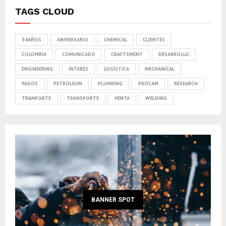
TAGS CLOUD
34AÑOS
ANIVERSARIO
CHEMICAL
CLIENTES
COLOMBIA
COMUNICADO
CRAFTSMENT
DESARROLLO
ENGINEERING
INTERES
LOGÍSTICA
MECHANICAL
PAGOS
PETROLEUM
PLUMBING
PROCAM
RESEARCH
TRANPORTE
TRANSPORTE
VENTA
WELDING
BANNER SPOT