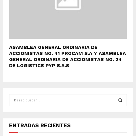
ASAMBLEA GENERAL ORDINARIA DE
ACCIONISTAS NO. 41 PROCAM S.A Y ASAMBLEA
GENERAL ORDINARIA DE ACCIONISTAS NO. 24
DE LOGISTICS PYP S.A.S
S
e
a
S
r
c
E
ENTRADAS RECIENTES
h
f