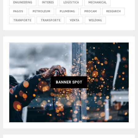
ENGINEERING
INTERES
LOGÍSTICA
MECHANICAL
PAGOS
PETROLEUM
PLUMBING
PROCAM
RESEARCH
TRANPORTE
TRANSPORTE
VENTA
WELDING
BANNER SPOT