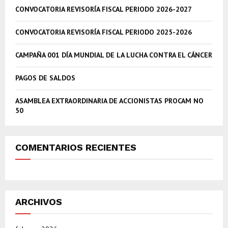
A
CONVOCATORIA REVISORÍA FISCAL PERIODO 2026-2027
o
r
R
:
CONVOCATORIA REVISORÍA FISCAL PERIODO 2025-2026
C
CAMPAÑA 001 DÍA MUNDIAL DE LA LUCHA CONTRA EL CÁNCER
H
PAGOS DE SALDOS
ASAMBLEA EXTRAORDINARIA DE ACCIONISTAS PROCAM NO
50
COMENTARIOS RECIENTES
ARCHIVOS