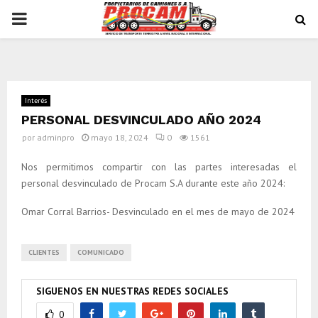
PRIMARY
MENU
Interés
PERSONAL DESVINCULADO AÑO 2024
por
adminpro
mayo 18, 2024
0
1561
Nos permitimos compartir con las partes interesadas el
personal desvinculado de Procam S.A durante este año 2024:
Omar Corral Barrios- Desvinculado en el mes de mayo de 2024
CLIENTES
COMUNICADO
SIGUENOS EN NUESTRAS REDES SOCIALES
0