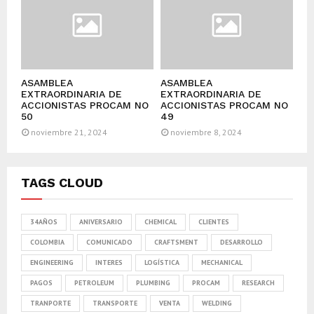
ASAMBLEA
ASAMBLEA
EXTRAORDINARIA DE
EXTRAORDINARIA DE
ACCIONISTAS PROCAM NO
ACCIONISTAS PROCAM NO
50
49
noviembre 21, 2024
noviembre 8, 2024
TAGS CLOUD
34AÑOS
ANIVERSARIO
CHEMICAL
CLIENTES
COLOMBIA
COMUNICADO
CRAFTSMENT
DESARROLLO
ENGINEERING
INTERES
LOGÍSTICA
MECHANICAL
PAGOS
PETROLEUM
PLUMBING
PROCAM
RESEARCH
TRANPORTE
TRANSPORTE
VENTA
WELDING