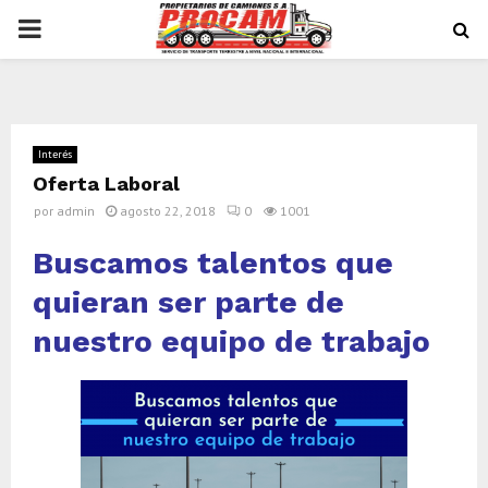
PRIMARY
MENU
Interés
Oferta Laboral
por
admin
agosto 22, 2018
0
1001
Buscamos talentos que
quieran ser parte de
nuestro equipo de trabajo