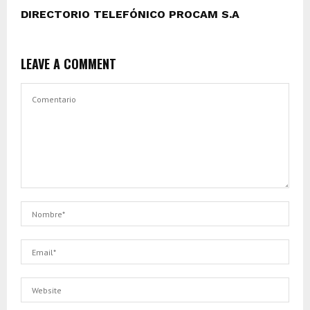
DIRECTORIO TELEFÓNICO PROCAM S.A
LEAVE A COMMENT