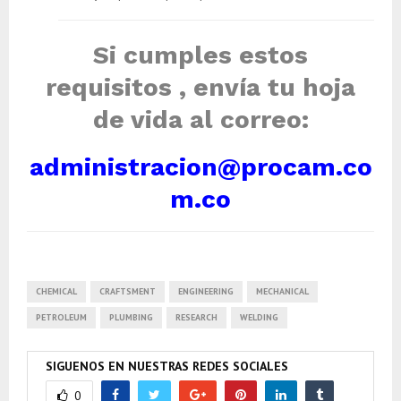
Si cumples estos
requisitos , envía tu hoja
de vida al correo:
administracion@procam.co
m.co
CHEMICAL
CRAFTSMENT
ENGINEERING
MECHANICAL
PETROLEUM
PLUMBING
RESEARCH
WELDING
SIGUENOS EN NUESTRAS REDES SOCIALES
0