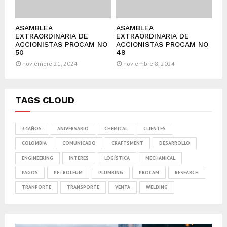
ASAMBLEA
ASAMBLEA
EXTRAORDINARIA DE
EXTRAORDINARIA DE
ACCIONISTAS PROCAM NO
ACCIONISTAS PROCAM NO
50
49
noviembre 21, 2024
noviembre 8, 2024
TAGS CLOUD
34AÑOS
ANIVERSARIO
CHEMICAL
CLIENTES
COLOMBIA
COMUNICADO
CRAFTSMENT
DESARROLLO
ENGINEERING
INTERES
LOGÍSTICA
MECHANICAL
PAGOS
PETROLEUM
PLUMBING
PROCAM
RESEARCH
TRANPORTE
TRANSPORTE
VENTA
WELDING